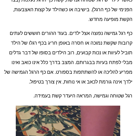
הפנימי של כף הרגל). בישיבה או כשהילד על קצות האצבעות,
הקשת מופיעה מחדש.
כף רגל גמישה נפוצה אצל ילדים. בעוד ההורים חוששים לעתים
קרובות שקשת נמוכה או חסרה באופן חריג בכף רגלו של הילד
תוביל לעיוות או נכות קבועים, רוב הילדים בסופו של דבר גדלים
מבלי לפתח בעיות בבגרותם. המצב בדרך כלל אינו כואב ואינו
מפריע להליכה או להשתתפות בספורט. אם כף הרגל הגמישה של
ילדך אינה גורמת לכאב או אי נוחות, אין צורך בטיפול.
רגל שטוחה וגמישה, המראה היעדר קשת בעמידה.