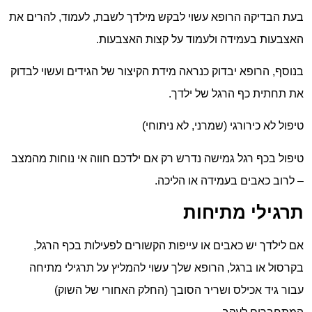
בעת הבדיקה הרופא עשוי לבקש מילדך לשבת, לעמוד, להרים את
האצבעות בעמידה ולעמוד על קצות האצבעות.
בנוסף, הרופא יבדוק כנראה מידת הקיצור של הגידים ועשוי לבדוק
את תחתית כף הרגל של ילדך.
טיפול לא כירורגי (שמרני, לא ניתוחי)
טיפול בכף רגל גמישה נדרש רק אם ילדכם חווה אי נוחות מהמצב
– לרוב כאבים בעמידה או הליכה.
תרגילי מתיחות
אם לילדך יש כאבים או עייפות הקשורים לפעילות בכף הרגל,
בקרסול או ברגל, הרופא שלך עשוי להמליץ ​​על תרגילי מתיחה
עבור גיד אכילס ושריר הסובך (החלק האחורי של השוק)