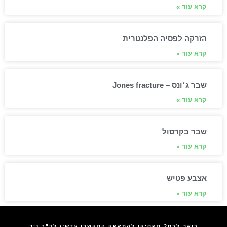
קרא עוד »
הזרקה לפסיה הפלנטרית
קרא עוד »
שבר ג׳ונס – Jones fracture
קרא עוד »
שבר בקרסול
קרא עוד »
אצבע פטיש
קרא עוד »
כואב לכם? תפסיקו להתאפק התקשרו
עכשיו
לד"ר ניב