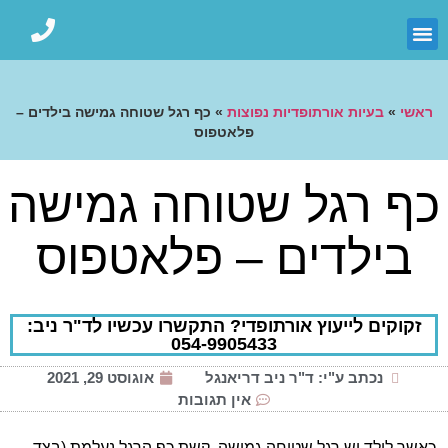
ראשי
»
בעיות אורתופדיות נפוצות
»
כף רגל שטוחה גמישה בילדים –
פלאטפוס
כף רגל שטוחה גמישה
בילדים – פלאטפוס
זקוקים לייעוץ אורתופדי? התקשרו עכשיו לד"ר ניב:
054-9905433
נכתב ע"י: ד"ר ניב דריאנגל
אוגוסט 29, 2021
אין תגובות
כאשר לילד יש רגל שטוחה גמישה, קשת כף הרגל נעלמת (בצד