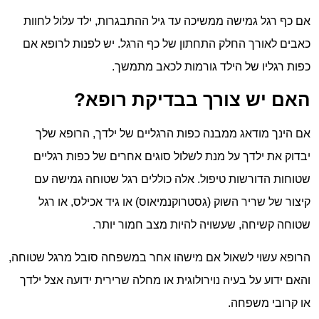
אם כף רגל גמישה ממשיכה עד גיל ההתבגרות, ילד עלול לחוות
כאבים לאורך החלק התחתון של כף הרגל. יש לפנות לרופא אם
כפות רגליו של הילד גורמות לכאב מתמשך.
האם יש צורך בבדיקת רופא?
אם הינך מודאג ממבנה כפות הרגליים של ילדך, הרופא שלך
יבדוק את ילדך על מנת לשלול סוגים אחרים של כפות רגליים
שטוחות הדורשות טיפול. אלה כוללים רגל שטוחה גמישה עם
קיצור של שריר השוק (גסטרוקנמיאוס) או גיד אכילס, או רגל
שטוחה קשיחה, שעשויה להיות מצב חמור יותר.
הרופא עשוי לשאול אם מישהו אחר במשפחה סובל מרגל שטוחה,
והאם ידוע על בעיה נוירולוגית או מחלה שרירית ידועה אצל ילדך
או קרובי משפחה.