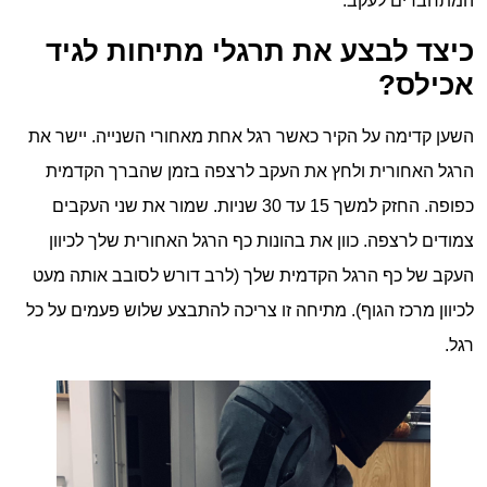
המתחברים לעקב.
כיצד לבצע את תרגלי מתיחות לגיד
אכילס?
השען קדימה על הקיר כאשר רגל אחת מאחורי השנייה. יישר את
הרגל האחורית ולחץ את העקב לרצפה בזמן שהברך הקדמית
כפופה. החזק למשך 15 עד 30 שניות. שמור את שני העקבים
צמודים לרצפה. כוון את בהונות כף הרגל האחורית שלך לכיוון
העקב של כף הרגל הקדמית שלך (לרב דורש לסובב אותה מעט
לכיוון מרכז הגוף). מתיחה זו צריכה להתבצע שלוש פעמים על כל
רגל.