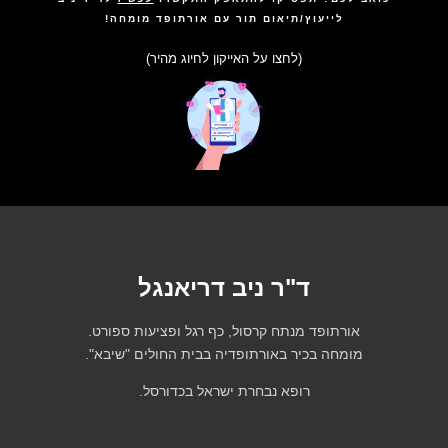
לייעוץ/תיאום תור עם אורתופד מומחה!
(לחצו על האייקון לחיוג מהיר)
ד"ר ניב דריאנגל
אורתופד מנתח קרסול, כף רגל ופציעות ספורט.
מומחה בכיר באורתופדיה בבית החולים "שיבא".
רופא נבחרת ישראל בכדורסל.