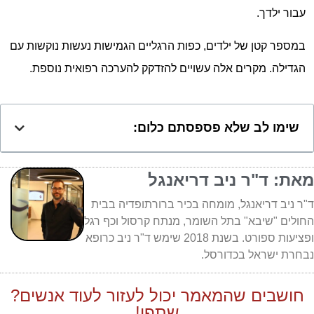
עבור ילדך.
במספר קטן של ילדים, כפות הרגליים הגמישות נעשות נוקשות עם
הגדילה. מקרים אלה עשויים להזדקק להערכה רפואית נוספת.
שימו לב שלא פספסתם כלום:
מאת: ד"ר ניב דריאנגל
ד"ר ניב דריאנגל, מומחה בכיר ברורתופדיה בבית
החולים "שיבא" בתל השומר, מנתח קרסול וכף רגל
ופציעות ספורט. בשנת 2018 שימש ד"ר ניב כרופא
נבחרת ישראל בכדורסל.
חושבים שהמאמר יכול לעזור לעוד אנשים?
שתפו!