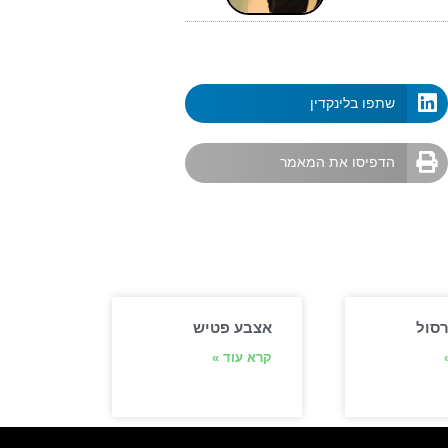
שתפו בלינקדין
הדפיסו את המאמר
סול
אצבע פטיש
קרא עוד »