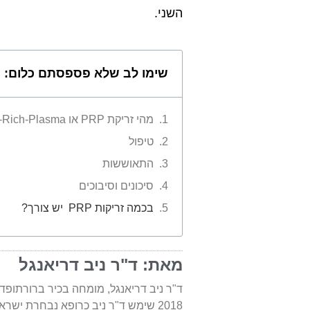
השני.
שימו לב שלא פספסתם כלום:
מהי זריקת PRP או Platelet-Rich-Plasma?
טיפול
התאוששות
סיכונים וסיבוכים
בכמה זריקות PRP יש צורך?
מאת: ד"ר ניב דריאנגל
ד"ר ניב דריאנגל, מומחה בכיר ברורתופד
2018 שימש ד"ר ניב כרופא נבחרת ישראל בכדורסל.