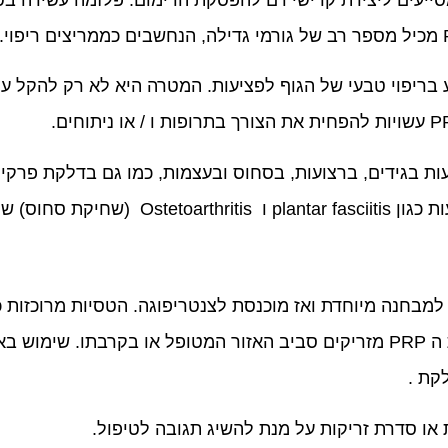
 הוא יכול לסייע בריפוי טבעי של הגוף לפציעות. המטרה היא לא רק ל
 סחוס) של הקרסול.
שלהם בדם. ריכוז גורמי הגדילה. את ה PRP מזריקים סביב האזור המטופל או ב
קת .
או סדרת זריקות על מנת להשיג תגובה לטיפול.