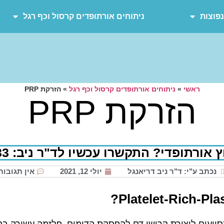
נפוצות
ניתוחים אורתופדים קרסול וכף רגל
ראשי
»
ניתוחים אורתופדים קרסול וכף רגל
»
הזרקת PRP
הזרקת PRP
אורתופדי? התקשרו עכשיו לד"ר ניב: 054-9905433
נכתב ע"י: ד"ר ניב דריאנגל
יולי 12, 2021
אין תגובות