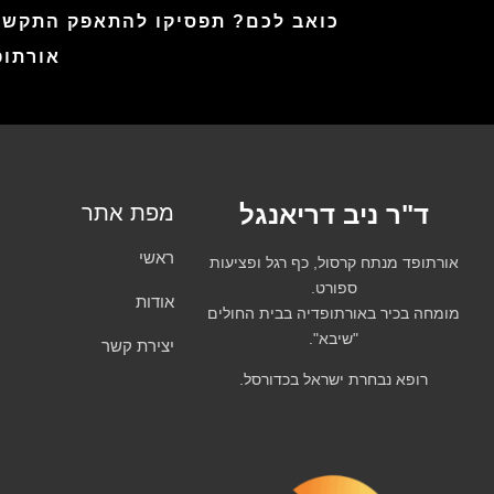
כואב לכם? תפסיקו להתאפק התקש
אורתופ
ד"ר ניב דריאנגל
מפת אתר
ראשי
אורתופד מנתח קרסול, כף רגל ופציעות
ספורט.
אודות
מומחה בכיר באורתופדיה בבית החולים
"שיבא".
יצירת קשר
רופא נבחרת ישראל בכדורסל.