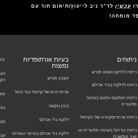
רו
עכשיו
לד"ר ניב לייעוץ/תיאום תור עם
ד מומחה!
ניתוחים
בעיות אורתופדיות
יבל
נפוצות
ניתוח לתיקון אצבע פטיש
כאב
אצבע פטיש
הקר
ניתוח לדלקת בגיד אכילס
ארתריטיס של קרסול וכף הרגל
מור
ניתוח האלקוס וולגוס בשיטה
מלעורית
בוהן נוקשה
כפו
ניתוח ארתרוסקופיה של הקרסול
דלקת גיד אכילס
נקע
ניתוח כף רגל בשיטה מלעורית או
דלקת גיד אכילס באיזור האחיזה
עצמ
זעיר פולשנית